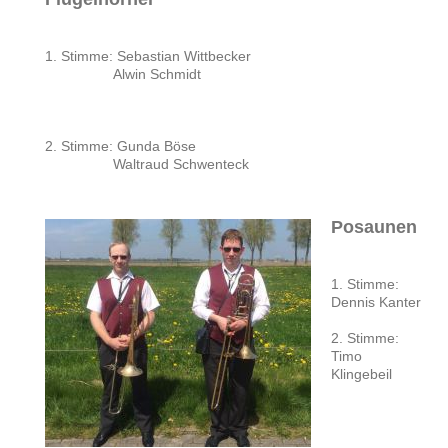
1. Stimme: Sebastian Wittbecker
Alwin Schmidt
2. Stimme: Gunda Böse
Waltraud Schwenteck
Posaunen
1. Stimme:
Dennis Kanter
2. Stimme:
Timo
Klingebeil