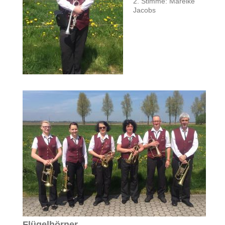
2. Stimme: Mareike
Jacobs
Flügelhörner