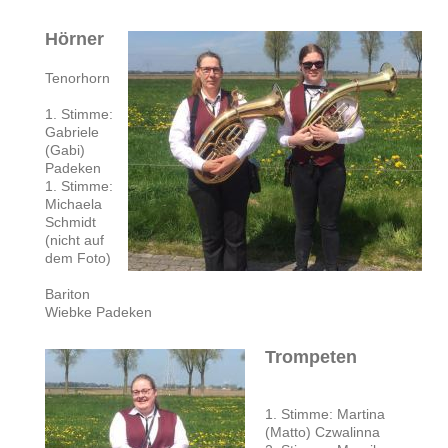
Hörner
Tenorhorn
1. Stimme:
Gabriele
(Gabi)
Padeken
1. Stimme:
Michaela
Schmidt
(nicht auf
dem Foto)
Bariton
Wiebke Padeken
Trompeten
1. Stimme: Martina
(Matto) Czwalinna