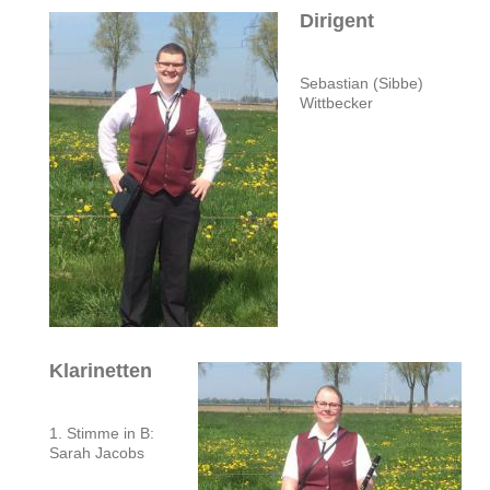
Dirigent
Sebastian (Sibbe)
Wittbecker
Klarinetten
1. Stimme in B:
Sarah Jacobs